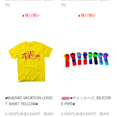
円)
円)
▲残り僅か
▲残り僅か
■映画SAD VACATION-LOGO
■チャッカーズ_SILICON
T SHIRT YELLOW■
E PIPE■
3,300円(本体3,000円、税300
3,300円(本体3,000円、税300