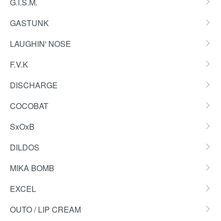
G.I.S.M.
GASTUNK
LAUGHIN' NOSE
F.V.K
DISCHARGE
COCOBAT
SxOxB
DILDOS
MIKA BOMB
EXCEL
OUTO / LIP CREAM