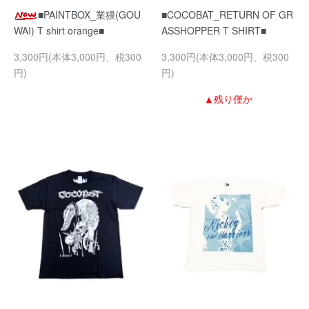
■PAINTBOX_業猥(GOU
■COCOBAT_RETURN OF GR
WAI) T shirt orange■
ASSHOPPER T SHIRT■
3,300円(本体3,000円、税300
3,300円(本体3,000円、税300
円)
円)
▲残り僅か