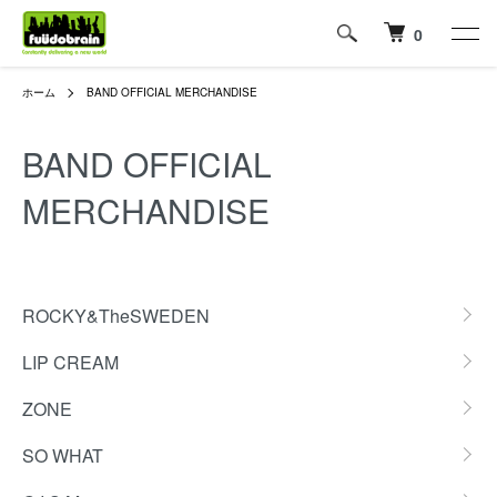
0
ホーム
BAND OFFICIAL MERCHANDISE
BAND OFFICIAL
MERCHANDISE
カテゴリー一覧
ROCKY&TheSWEDEN
LIP CREAM
ZONE
SO WHAT