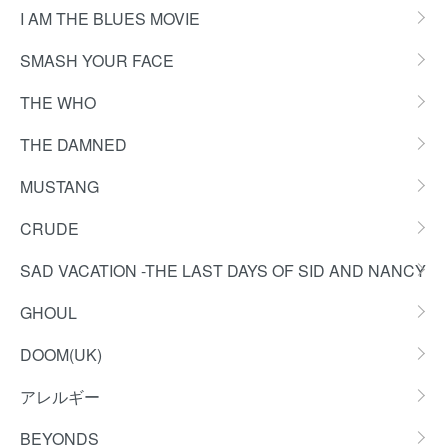
I AM THE BLUES MOVIE
SMASH YOUR FACE
THE WHO
THE DAMNED
MUSTANG
CRUDE
SAD VACATION -THE LAST DAYS OF SID AND NANCY
GHOUL
DOOM(UK)
アレルギー
BEYONDS