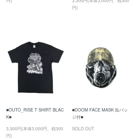
円)
3,300円(本体3,000円、税300
円)
■OUTO_RISE T SHIRT BLAC
■DOOM FACE MASK 缶バッ
K■
ジ付■
3,300円(本体3,000円、税300
SOLD OUT
円)