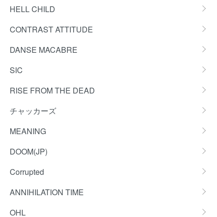
HELL CHILD
CONTRAST ATTITUDE
DANSE MACABRE
SIC
RISE FROM THE DEAD
チャッカーズ
MEANING
DOOM(JP)
Corrupted
ANNIHILATION TIME
OHL