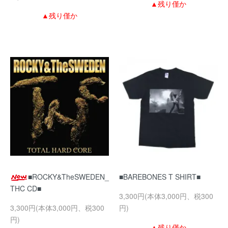
▲残り僅か
▲残り僅か
■ROCKY&TheSWEDEN_
■BAREBONES T SHIRT■
THC CD■
3,300円(本体3,000円、税300
3,300円(本体3,000円、税300
円)
円)
▲残り僅か