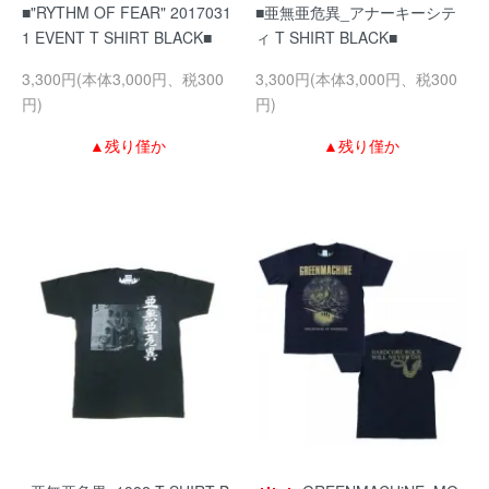
■"RYTHM OF FEAR" 2017031
■亜無亜危異_アナーキーシテ
1 EVENT T SHIRT BLACK■
ィ T SHIRT BLACK■
3,300円(本体3,000円、税300
3,300円(本体3,000円、税300
円)
円)
▲残り僅か
▲残り僅か