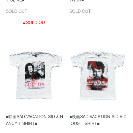
SOLD OUT
SOLD OUT
▲SOLD OUT
■映画SAD VACATION-SID & N
■映画SAD VACATION-SID VIC
ANCY T SHIRT■
IOUS T SHIRT■