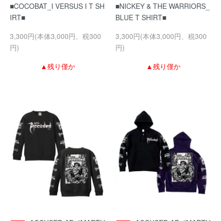
■COCOBAT_I VERSUS I T SH
■NICKEY & THE WARRIORS_
IRT■
BLUE T SHIRT■
3,300円(本体3,000円、税300
3,300円(本体3,000円、税300
円)
円)
▲残り僅か
▲残り僅か