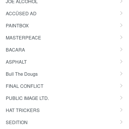
JOE ALCOHOL
ACCÜSED AD
PAINTBOX
MASTERPEACE
BACARA
ASPHALT
Bull The Dougs
FINAL CONFLICT
PUBLIC IMAGE LTD.
HAT TRICKERS
SEDITION