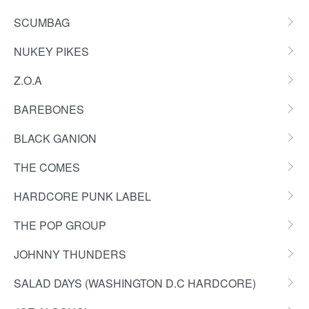
SCUMBAG
NUKEY PIKES
Z.O.A
BAREBONES
BLACK GANION
THE COMES
HARDCORE PUNK LABEL
THE POP GROUP
JOHNNY THUNDERS
SALAD DAYS (WASHINGTON D.C HARDCORE)