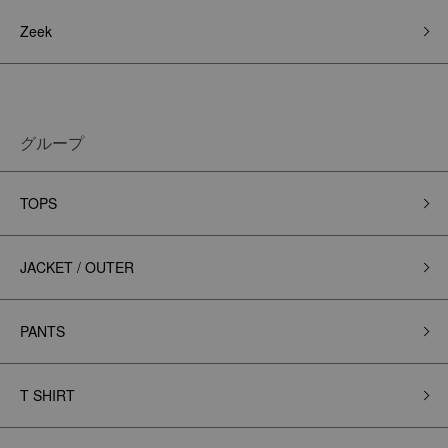
Zeek
グループ
TOPS
JACKET / OUTER
PANTS
T SHIRT