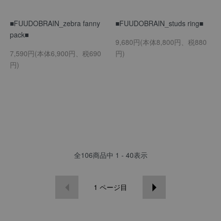
■FUUDOBRAIN_zebra fanny
■FUUDOBRAIN_studs ring■
pack■
9,680円(本体8,800円、税880
7,590円(本体6,900円、税690
円)
円)
全
106
商品中
1 - 40
表示
1
ページ目