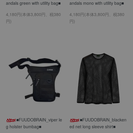
andals green with utility bag■
andals mono with utility bag■
4,180円(本体3,800円、税380
4,180円(本体3,800円、税380
円)
円)
■FUUDOBRAIN_viper le
■FUUDOBRAIN_blacken
g holster bumbag■
ed net long sleeve shirt■