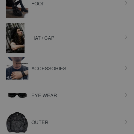
FOOT
HAT / CAP
ACCESSORIES
EYE WEAR
OUTER