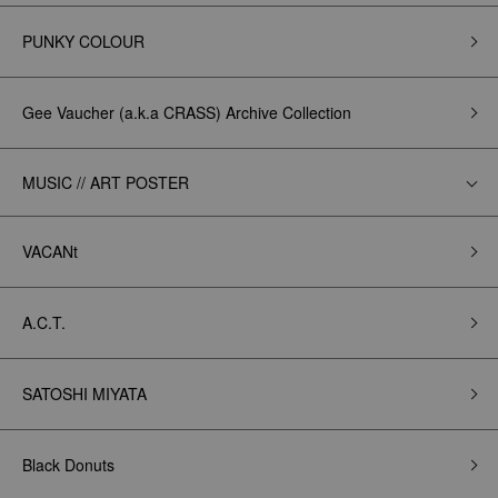
PUNKY COLOUR
Gee Vaucher (a.k.a CRASS) Archive Collection
MUSIC // ART POSTER
VACANt
A.C.T.
SATOSHI MIYATA
Black Donuts