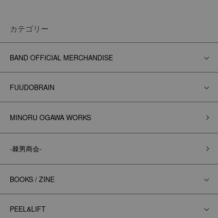
カテゴリー
BAND OFFICIAL MERCHANDISE
FUUDOBRAIN
MINORU OGAWA WORKS
-棘男商会-
BOOKS / ZINE
PEEL&LIFT