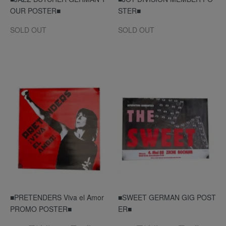
OUR POSTER■
STER■
SOLD OUT
SOLD OUT
■PRETENDERS Viva el Amor
■SWEET GERMAN GIG POST
PROMO POSTER■
ER■