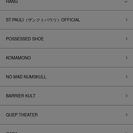
HANG
ST.PAULI（ザンクトパウリ）OFFICIAL
POSSESSED SHOE
KOMAMONO
NO MAD NUMSKULL
BARRIER KULT
QUEP THEATER