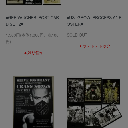
■GEE VAUCHER_POST CAR
■USUGROW_PROCESS A2 P
D SET 2■
OSTER■
1,980円(本体1,800円、税180
SOLD OUT
円)
▲ラストストック
▲残り僅か