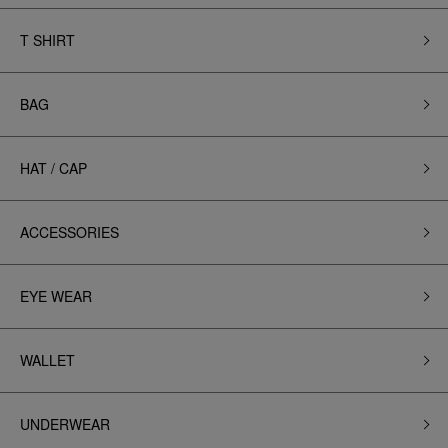
T SHIRT
BAG
HAT / CAP
ACCESSORIES
EYE WEAR
WALLET
UNDERWEAR