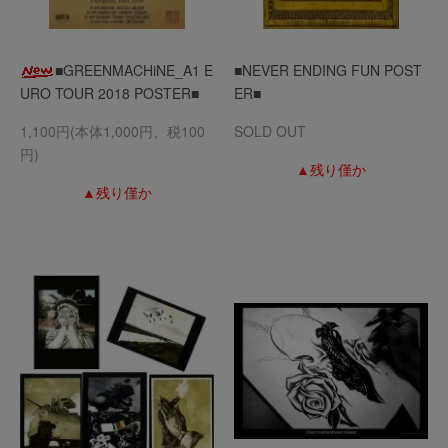
■GREENMACHiNE_A1 E
■NEVER ENDING FUN POST
URO TOUR 2018 POSTER■
ER■
1,100円(本体1,000円、税100
SOLD OUT
円)
▲残り僅か
▲残り僅か