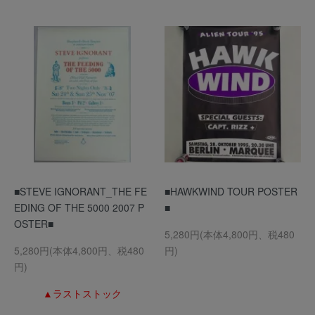
■STEVE IGNORANT_THE FE
■HAWKWIND TOUR POSTER
EDING OF THE 5000 2007 P
■
OSTER■
5,280円(本体4,800円、税480
5,280円(本体4,800円、税480
円)
円)
▲ラストストック